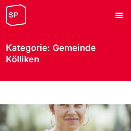
Kategorie: Gemeinde
Kölliken