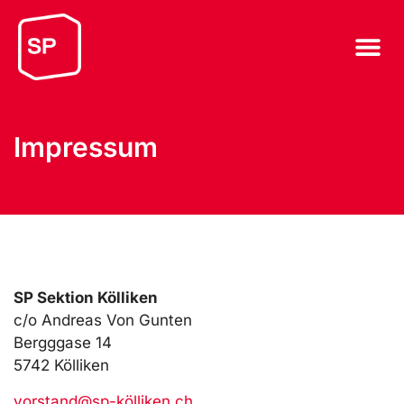
Impressum
SP Sektion Kölliken
c/o Andreas Von Gunten
Bergggase 14
5742 Kölliken
vorstand@sp-kölliken.ch