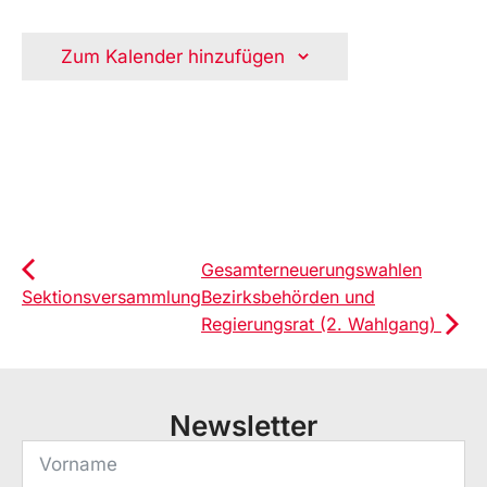
Zum Kalender hinzufügen
Gesamterneuerungswahlen
Sektionsversammlung
Bezirksbehörden und
Regierungsrat (2. Wahlgang)
Newsletter