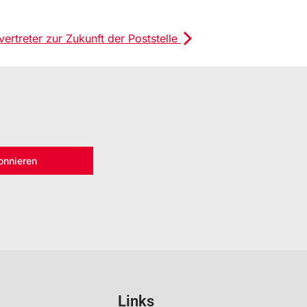
ertreter zur Zukunft der Poststelle
onnieren
Links