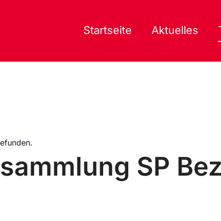
Startseite
Aktuelles
gefunden.
rsammlung SP Bez