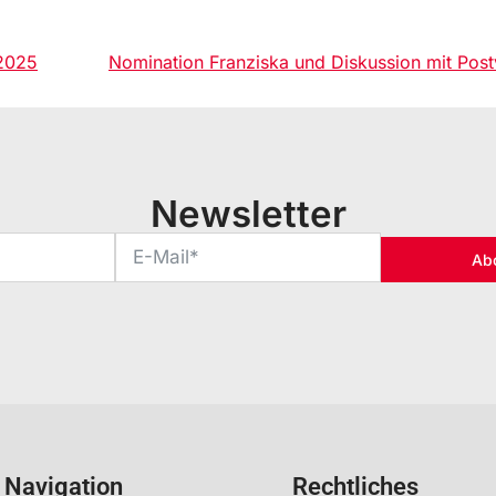
2025
Nomination Franziska und Diskussion mit Postv
Newsletter
Ab
Navigation
Rechtliches