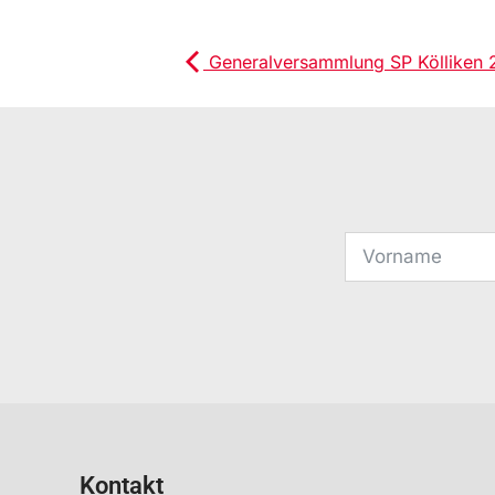
Generalversammlung SP Kölliken 
Kontakt