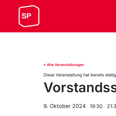
« Alle Veranstaltungen
Diese Veranstaltung hat bereits statt
Vorstandss
9. Oktober 2024
19:30
21:
,
–