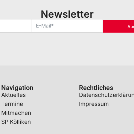
Newsletter
Ab
Navigation
Rechtliches
Aktuelles
Datenschutzerkläru
Termine
Impressum
Mitmachen
SP Kölliken