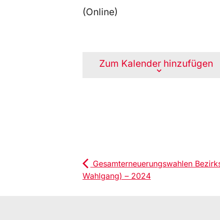
(Online)
Zum Kalender hinzufügen
Gesamterneuerungswahlen Bezirks
Wahlgang) – 2024