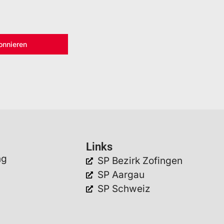
onnieren
Links
ng
SP Bezirk Zofingen
SP Aargau
SP Schweiz