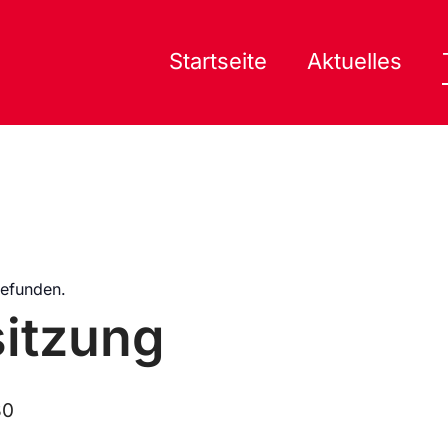
Startseite
Aktuelles
gefunden.
itzung
30