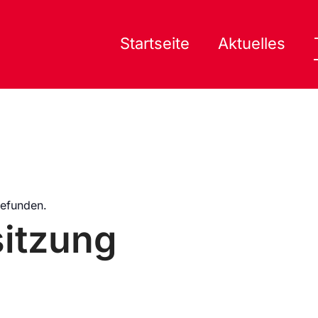
Startseite
Aktuelles
gefunden.
itzung