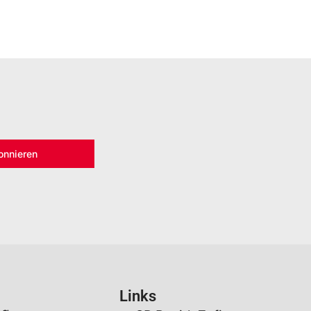
onnieren
Links