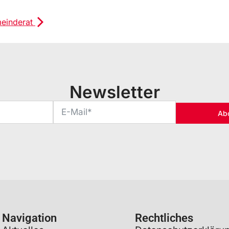
meinderat
Newsletter
Ab
Navigation
Rechtliches