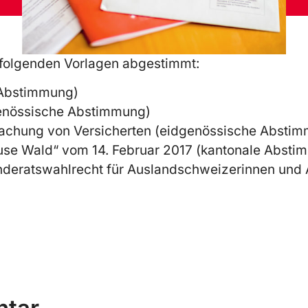
 folgenden Vorlagen abgestimmt:
 Abstimmung)
genössische Abstimmung)
wachung von Versicherten (eidgenössische Absti
 euse Wald“ vom 14. Februar 2017 (kantonale Abst
nderatswahlrecht für Auslandschweizerinnen und
)