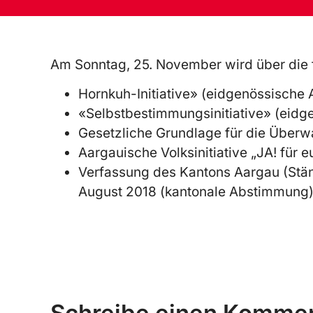
Am Sonntag, 25. November wird über die
Hornkuh-Initiative» (eidgenössische
«Selbstbestimmungsinitiative» (eid
Gesetzliche Grundlage für die Über
Aargauische Volksinitiative „JA! für
Verfassung des Kantons Aargau (Stä
August 2018 (kantonale Abstimmung