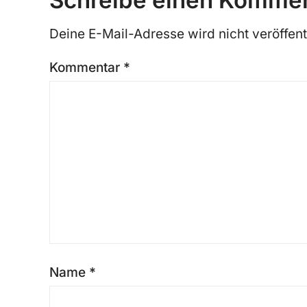
Schreibe einen Komme
Deine E-Mail-Adresse wird nicht veröffentl
Kommentar
*
Name
*