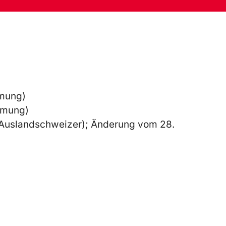
mmung)
immung)
 Auslandschweizer); Änderung vom 28.