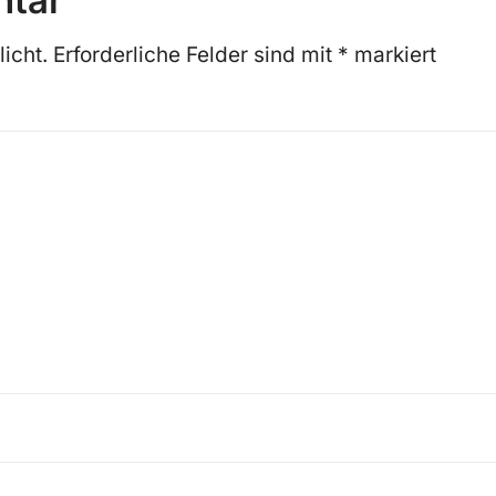
ntar
icht.
Erforderliche Felder sind mit
*
markiert